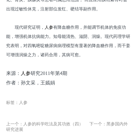
出现过敏性休克，注射部位发红、硬结等副作用。
现代研究证明，
人参
有降血糖作用，并能调节机体的免疫功
能，增强机体抗病能力。知母能清热、滋阴、润燥。现代药理学研
究表明，对四氧嘧啶糖尿病病理模型有显著的降血糖作用，而干姜
可增强润燥之力，诸药合用，其病可愈。
来源：
人参
研究2011年第
期
4
作者：孙文采，王嫣娟
标签：人参
上一个：
人参的科学吃法及其功效（四）
下一个：
黑参国内外
研究进展