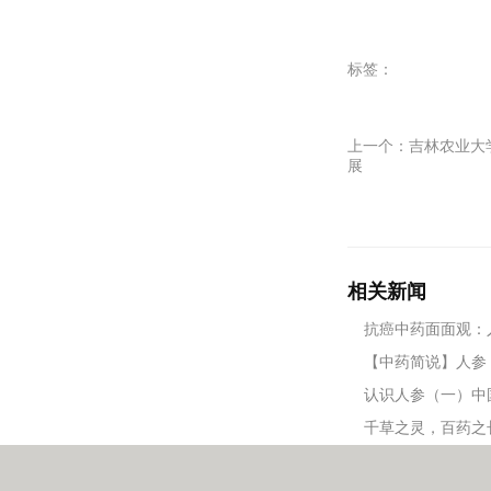
标签：
上一个：
吉林农业大
展
相关新闻
抗癌中药面面观：
【中药简说】人参
认识人参（一）中
千草之灵，百药之