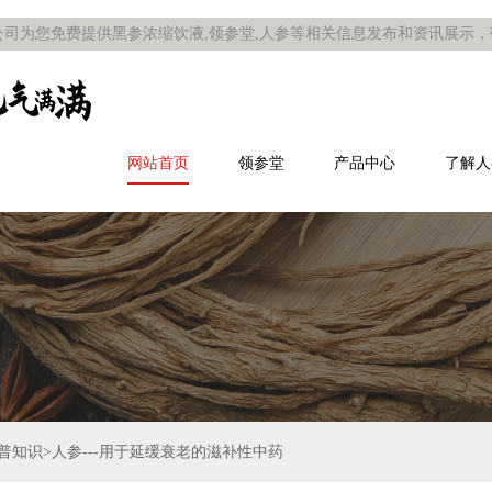
司为您免费提供黑参浓缩饮液,领参堂,人参等相关信息发布和资讯展示
网站首页
领参堂
产品中心
了解人
普知识>人参---用于延缓衰老的滋补性中药