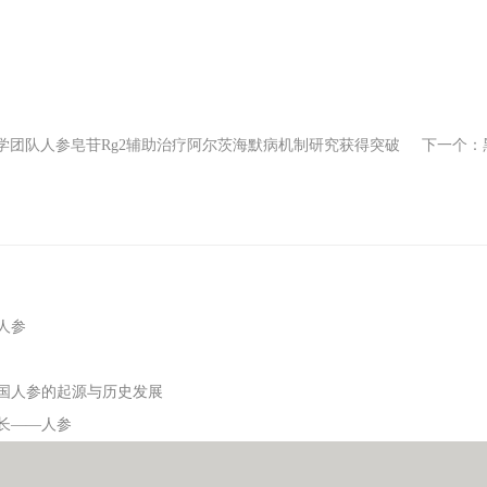
学团队人参皂苷Rg2辅助治疗阿尔茨海默病机制研究获得突破
下一个：
人参
国人参的起源与历史发展
长——人参