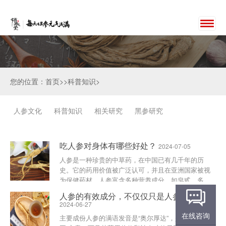
您的位置：首页>>科普知识>
人参文化
科普知识
相关研究
黑参研究
吃人参对身体有哪些好处？
2024-07-05
人参是一种珍贵的中草药，在中国已有几千年的历
史。它的药用价值被广泛认可，并且在亚洲国家被视
为保健药材。人参富含多种营养成分，如皂甙、多
糖、人参三酯等，具有多种保健功效。在本文中，我
人参的有效成分，不仅仅只是人参皂苷
们将探讨吃人参对身体......
2024-06-27
在线咨询
主要成份人参的满语发音是“奥尔厚达”，是“百草之