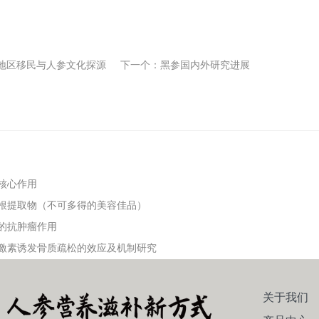
地区移民与人参文化探源
下一个：
黑参国内外研究进展
核心作用
根提取物（不可多得的美容佳品）
的抗肿瘤作用
激素诱发骨质疏松的效应及机制研究
关于我们