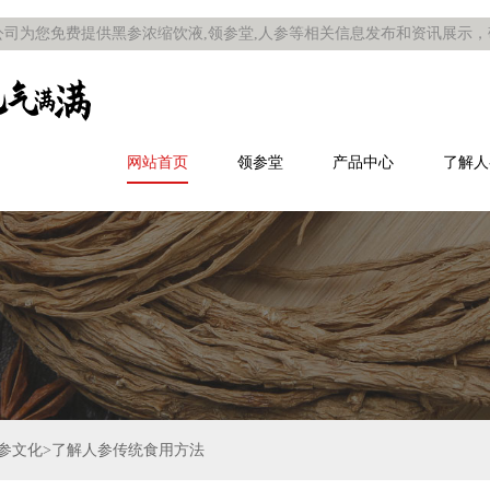
司为您免费提供黑参浓缩饮液,领参堂,人参等相关信息发布和资讯展示
网站首页
领参堂
产品中心
了解人
人参文化>了解人参传统食用方法