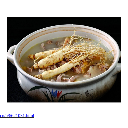
m.cn/b/6621031.html