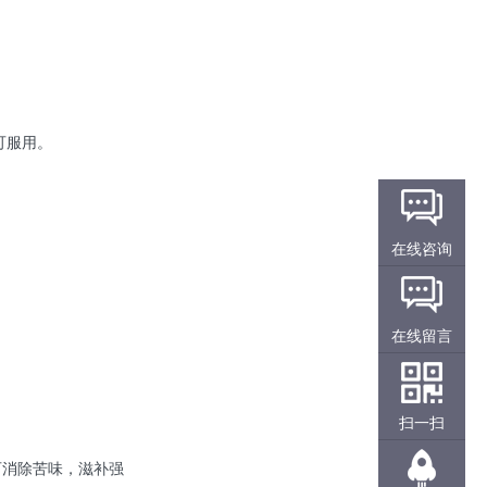
可服用。
在线咨询
在线留言
扫一扫
可消除苦味，滋补强