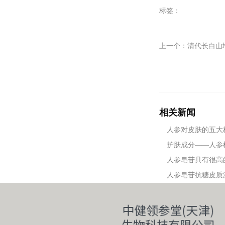
标签：
上一个：
清代长白山
相关新闻
人参对皮肤的五大
护肤成分——人参
人参皂苷具有很高
人参皂苷抗糖皮质