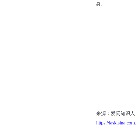
身。
来源：爱问知识人
https://iask.sina.co