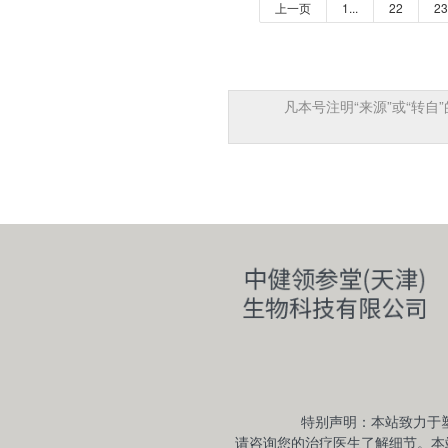
上一页
1...
22
23
凡本号注明“来源”或“转
特别声明：本站致力于
请咨询您的治疗医生了解细节。本