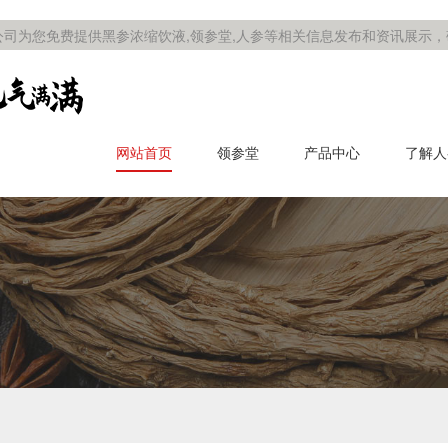
司为您免费提供黑参浓缩饮液,领参堂,人参等相关信息发布和资讯展示
网站首页
领参堂
产品中心
了解人