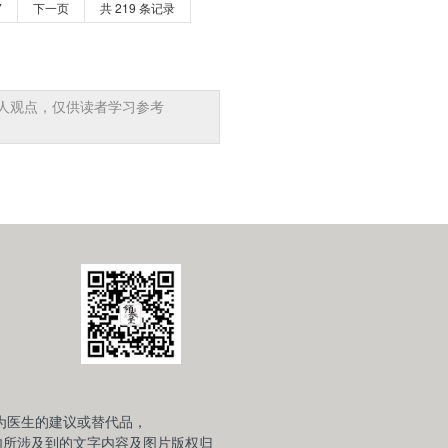
7
下一页
共 219 条记录
个人观点，仅供读者学习参考
为医生的建议或替代品，
内所涉及到的文字内容及图片版权归