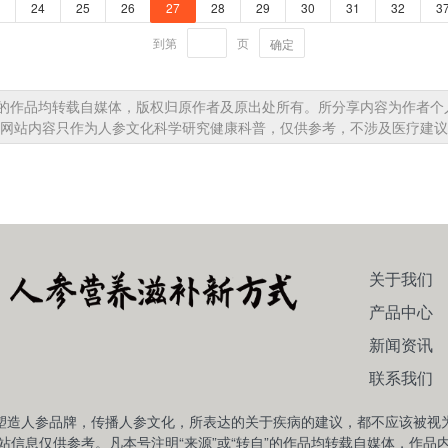
24
25
26
27
28
29
30
31
32
3
到第
页
确定
自”的作品均转载自媒体，版权归原作者及原出处所有。所分享内容为作者
网站内容只作为人参文化科学研究健康科普，仅供参考，不涉及医疗建议
关于我们
产品中心
新闻资讯
联系我们
塑造人参品牌，传播人参文化，所表达的关于疾病的建议，都不应该被视
站信息仅供参考。凡本号注明“来源”或“转自”的作品均转载自媒体，作品