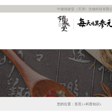
中健领参堂（天津）生物科技有限公
您的位置：首页>>科普知识>